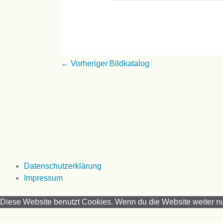
←
Vorheriger Bildkatalog
Datenschutzerklärung
Impressum
Diese Website benutzt Cookies. Wenn du die Website weiter nu