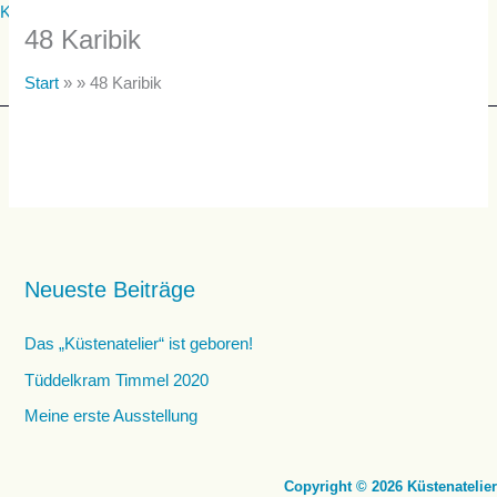
Zum
Küstenatelier
48 Karibik
Inhalt
springen
Start
» »
48 Karibik
Menü
Neueste Beiträge
Das „Küstenatelier“ ist geboren!
Tüddelkram Timmel 2020
Meine erste Ausstellung
Copyright © 2026 Küstenatelier