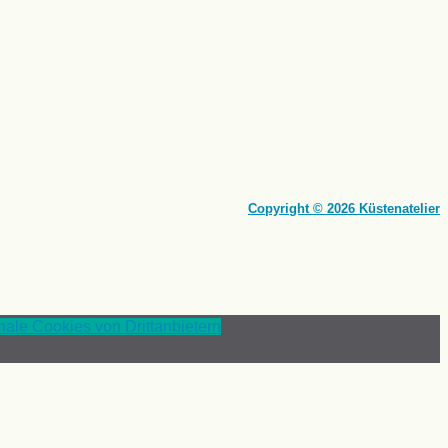
Copyright © 2026 Küstenatelier
onale Cookies von Drittanbietern