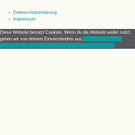
Datenschutzerklärung
Impressum
Diese Website benutzt Cookies. Wenn du die Website weiter nutzt,
gehen wir von deinem Einverständnis aus.
OK
nicht funktionale
Cookies von Drittanbietern ablehnen
Datenschutzerklärung