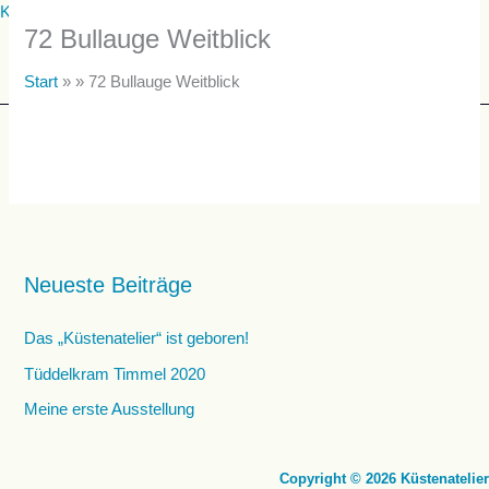
Zum
Küstenatelier
72 Bullauge Weitblick
Inhalt
springen
Start
» »
72 Bullauge Weitblick
Menü
Neueste Beiträge
Das „Küstenatelier“ ist geboren!
Tüddelkram Timmel 2020
Meine erste Ausstellung
Copyright © 2026 Küstenatelier